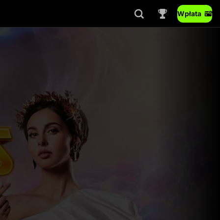
Wpłata