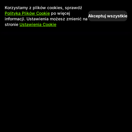
Korzystamy z plików cookies, sprawdź
Polityka Plików Cookie
po więcej
Akceptuj wszystkie
informacji. Ustawienia możesz zmienić na
stronie
Ustawienia Cookie