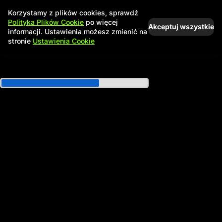
Korzystamy z plików cookies, sprawdź
Polityka Plików Cookie
po więcej
Akceptuj wszystkie
informacji. Ustawienia możesz zmienić na
stronie
Ustawienia Cookie