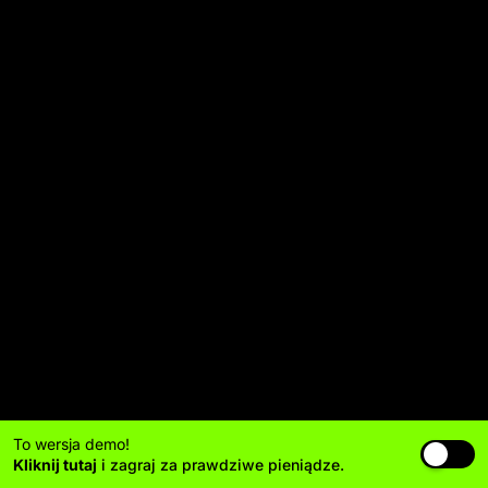
To wersja demo!
Kliknij tutaj
i zagraj za prawdziwe pieniądze.