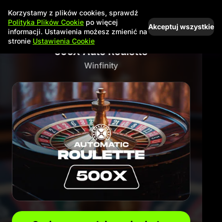
Korzystamy z plików cookies, sprawdź
Polityka Plików Cookie
po więcej
Akceptuj wszystkie
informacji. Ustawienia możesz zmienić na
stronie
Ustawienia Cookie
500X Auto Roulette
Winfinity