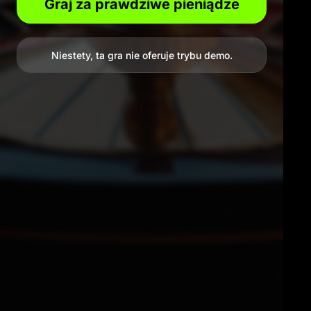
Graj za prawdziwe pieniądze
Niestety, ta gra nie oferuje trybu demo.