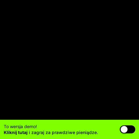
To wersja demo!
Kliknij tutaj
i zagraj za prawdziwe pieniądze.