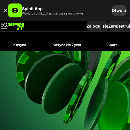
Spinit App
Otwórz
Wejdź do aplikacji po najlepszą rozgrywkę
Zaloguj się
Zarejestruj
Kasyno
Kasyno Na Żywo
Sport