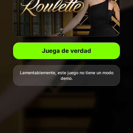
Juega de verdad
Lamentablemente, este juego no tiene un modo
demo.