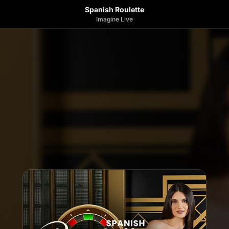
Spanish Roulette
Imagine Live