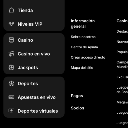
Tienda
Información
Casin
Niveles VIP
general
Desta
Sobre nosotros
Casino
Nuevo
Centro de Ayuda
Popula
Casino en vivo
Crear acceso directo
Campe
Jackpots
Mundia
Mapa del sitio
Exclus
Deportes
Juego
de Bon
Pagos
Apuestas en vivo
Megaw
Socios
Deportes virtuales
Juegos
Juegos