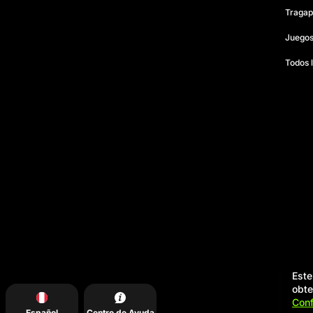
Tragap
Juegos
Todos 
Este
obte
Conf
Español
Centro de Ayuda