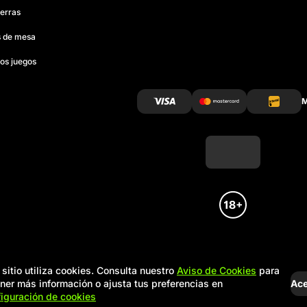
erras
 de mesa
los juegos
M
Gambling can be addictive. Play responsibly. Spinit.com only accepts
 sitio utiliza cookies. Consulta nuestro
Aviso de Cookies
para
Ace
ner más información o ajusta tus preferencias en
2026 © Spinit.com All rights reserved
iguración de cookies