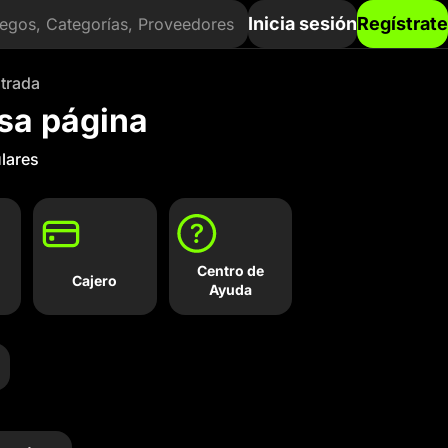
Inicia sesión
Regístrate
egos, Categorías, Proveedores
ntrada
sa página
lares
Centro de
Cajero
Ayuda