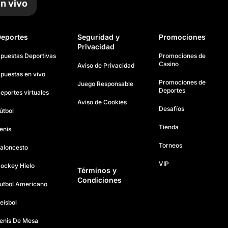
n vivo
eportes
Seguridad y
Promociones
Privacidad
puestas Deportivas
Promociones de
Casino
Aviso de Privacidad
puestas en vivo
Promociones de
Juego Responsable
Deportes
eportes virtuales
Aviso de Cookies
Desafíos
útbol
Tienda
enis
Torneos
aloncesto
VIP
ockey Hielo
Términos y
Condiciones
utbol Americano
eisbol
enis De Mesa