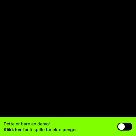
Dette er bare en demo!
Klikk her
for å spille for ekte penger.