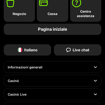
Centro
Negozio
Cassa
assistenza
Pagina iniziale
Italiano
Live chat
Informazioni generali
Casinò
Casinò Live