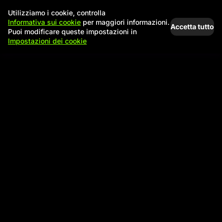
Utilizziamo i cookie, controlla
Informativa sui cookie
per maggiori informazioni.
Accetta tutto
Puoi modificare queste impostazioni in
Impostazioni dei cookie