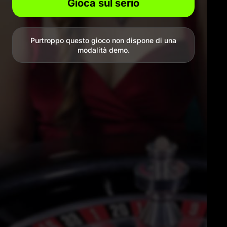
Gioca sul serio
Purtroppo questo gioco non dispone di una
modalità demo.