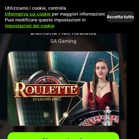
Utilizziamo i cookie, controlla
Informativa sui cookie
per maggiori informazioni.
Accetta tutto
Puoi modificare queste impostazioni in
Impostazioni dei cookie
Diamond Hall Roulette
SA Gaming