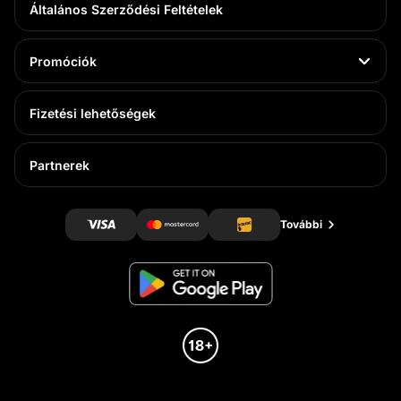
Általános Szerződési Feltételek
Promóciók
Fizetési lehetőségek
Partnerek
További