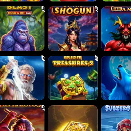
Új
Új
illa Blast - Hold & Hit 3x3
Queen Of The Shogun
Kami Reign
Új
Új
s Unchained - Hold & Hit
Book Of Irish Treasures 2
Midnight Pack - H
Új
ath Of Hephaestus
Book Of Tribes Extreme