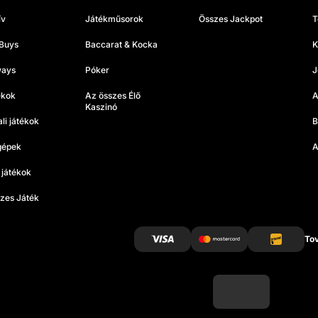
ív
Játékműsorok
Összes Jackpot
T
Buys
Baccarat & Kocka
K
ays
Póker
J
ékok
Az összes Élő
A
Kaszinó
li játékok
B
gépek
A
 játékok
zes Játék
To