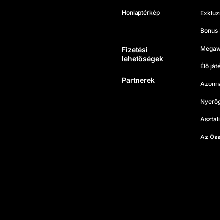
Honlaptérkép
Exkluz
Bonus 
Megaw
Fizetési
lehetőségek
Élő ját
Partnerek
Azonna
Nyerő
Asztali
Az Öss