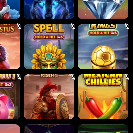
Új
Új
Új
 Hephaestus
Aztec Spell - Hold & Hit 3x3
Kickoff Kings - Hold & Hit 3x3
Új
Új
Új
Piggy Cashout - Hold & Hit 3x3
1 Reel - Gladiator’s Rising
Wild Mexican Chillies
ld & Hit
The Ankh Protector - Egyptian Darkness
Tennis Champions