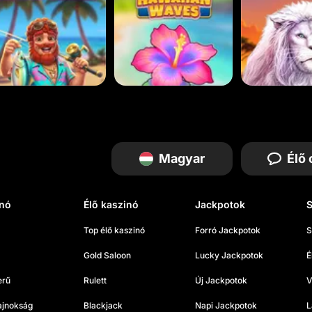
Magyar
Élő 
nó
Élő kaszinó
Jackpotok
S
Top élő kaszinó
Forró Jackpotok
S
Gold Saloon
Lucky Jackpotok
É
erű
Rulett
Új Jackpotok
V
ajnokság
Blackjack
Napi Jackpotok
L