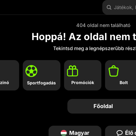
Játékok, 
404 oldal nem található
Hoppá! Az oldal nem t
Tekintsd meg a legnépszerűbb rész
zinó
Promóciók
Bolt
Sportfogadás
Főoldal
Magyar
Élő 