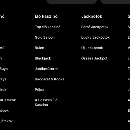
nó
Élő kaszinó
Jackpotok
S
Top élő kaszinó
Forró Jackpotok
S
Gold Saloon
Lucky Jackpotok
É
erű
Rulett
Új Jackpotok
V
ív
Blackjack
Összes Jackpot
L
Buys
Játékműsorok
T
ays
Baccarat & Kocka
K
ékok
Póker
J
li játékok
Az összes Élő
A
Kaszinó
gépek
B
 játékok
A