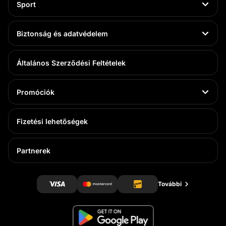
Sport
Biztonság és adatvédelem
Általános Szerződési Feltételek
Promóciók
Fizetési lehetőségek
Partnerek
További