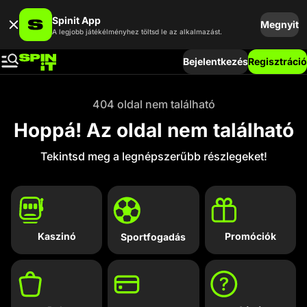
Spinit App
Megnyit
A legjobb játékélményhez töltsd le az alkalmazást.
Bejelentkezés
Regisztráció
404 oldal nem található
Hoppá! Az oldal nem található
Tekintsd meg a legnépszerűbb részlegeket!
Kaszinó
Promóciók
Sportfogadás