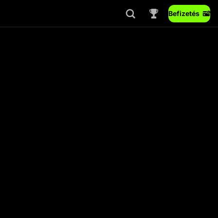
Befizetés