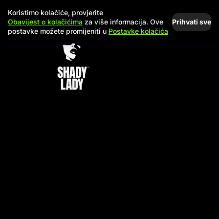
Koristimo kolačiće, provjerite
Prihvati sve
Obavijest o kolačićima
za više informacija. Ove
postavke možete promijeniti u
Postavke kolačića