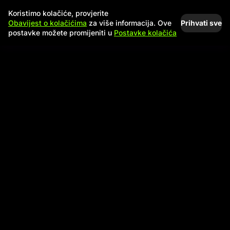
Koristimo kolačiće, provjerite
Prihvati sve
Obavijest o kolačićima
za više informacija. Ove
postavke možete promijeniti u
Postavke kolačića