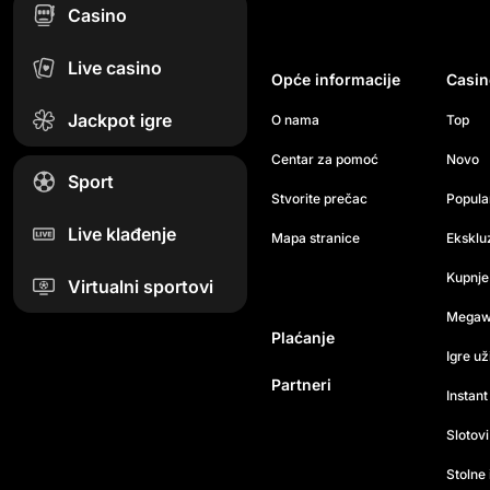
Casino
Live casino
Opće informacije
Casin
Jackpot igre
O nama
Top
Centar za pomoć
Novo
Sport
Stvorite prečac
Popula
Live klađenje
Mapa stranice
Eksklu
Kupnje
Virtualni sportovi
Megaw
Plaćanje
Igre už
Partneri
Instant
Slotovi
Stolne 