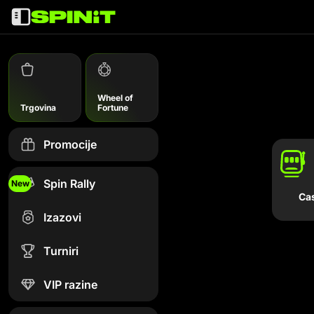
Wheel of
Trgovina
Fortune
Promocije
Spin Rally
New
Ca
Izazovi
Turniri
VIP razine