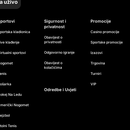
a uživo
portovi
Sigurnost i
Promocije
privatnost
portska kladionica
Casino promocije
Obavijest o
privatnosti
ive klađenje
Sportske promocije
Odgovorno igranje
irtualni sportovi
Izazovi
Obavijest o
ogomet
Trgovina
kolačićima
enis
Turniri
ošarka
VIP
Odredbe i Uvjeti
okej Na Ledu
merički Nogomet
ejzbol
tolni Tenis