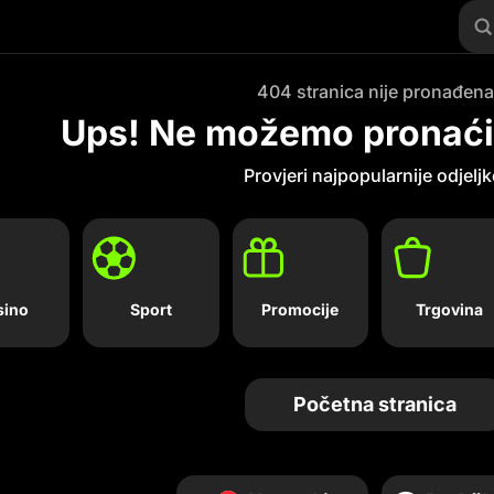
404 stranica nije pronađena
Ups! Ne možemo pronaći 
Provjeri najpopularnije odjeljk
sino
Promocije
Trgovina
Sport
Početna stranica