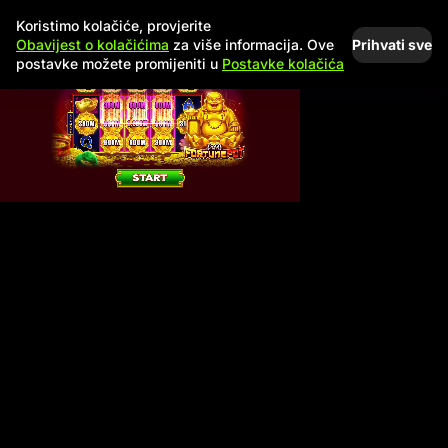
Koristimo kolačiće, provjerite
Prihvati sve
Obavijest o kolačićima
za više informacija. Ove
postavke možete promijeniti u
Postavke kolačića