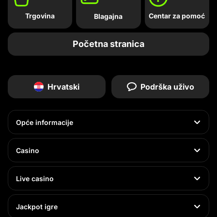
Trgovina
Centar za pomoć
Blagajna
Početna stranica
Hrvatski
Podrška uživo
Opće informacije
Casino
Live casino
Jackpot igre