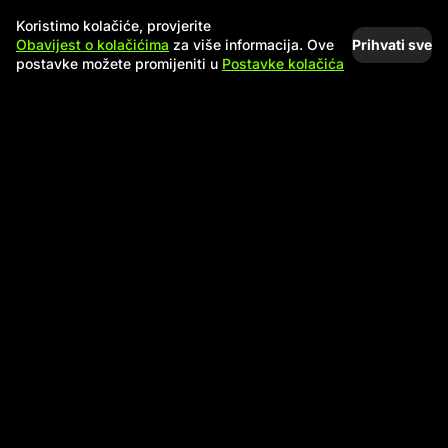
Koristimo kolačiće, provjerite
Prihvati sve
Obavijest o kolačićima
za više informacija. Ove
postavke možete promijeniti u
Postavke kolačića