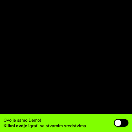
Ovo je samo Demo!
Klikni ovdje
igrati sa stvarnim sredstvima.