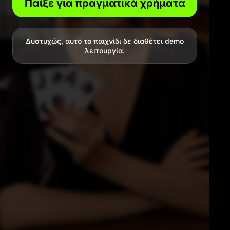
Παίξε για πραγματικά χρήματα
Δυστυχώς, αυτό το παιχνίδι δε διαθέτει demo
λειτουργία.