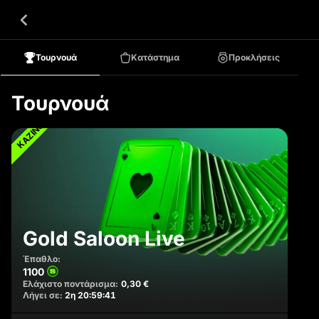
Τουρνουά
Κατάστημα
Προκλήσεις
Τουρνουά
ΚΑΖΊΝΟ
Gold Saloon Live
Έπαθλο:
1100
Ελάχιστο ποντάρισμα:
0,30 €
Λήγει σε:
2η 20:59:41