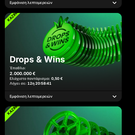
Εμφάνιση λεπτομερειών
ΚΑΖΊΝΟ
Drops & Wins
Έπαθλο:
2.000.000 €
Ελάχιστο ποντάρισμα:
0,50 €
Λήγει σε:
12η 20:58:41
Εμφάνιση λεπτομερειών
ΚΑΖΊΝΟ