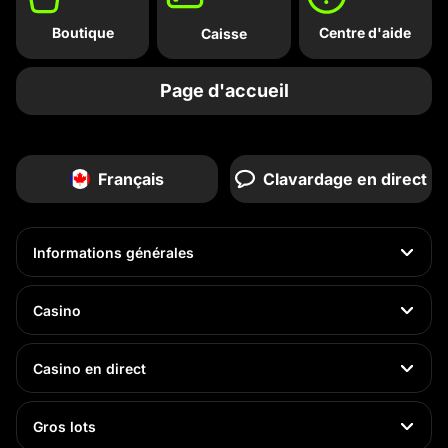
Boutique
Centre d'aide
Caisse
Page d'accueil
Français
Clavardage en direct
Informations générales
Casino
Casino en direct
Gros lots