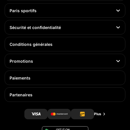
Paris sportifs
Sécurité et confidentialité
Conditions générales
Promotions
Paiements
Partenaires
Plus