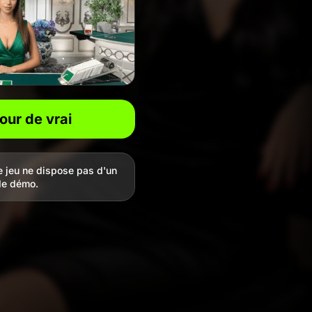
our de vrai
 jeu ne dispose pas d'un
e démo.