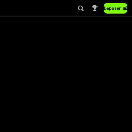
Déposer