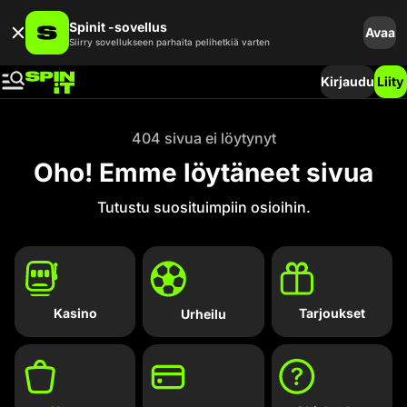
Spinit -sovellus
Avaa
Siirry sovellukseen parhaita pelihetkiä varten
Kirjaudu
Liity
404 sivua ei löytynyt
Oho! Emme löytäneet sivua
Tutustu suosituimpiin osioihin.
Kasino
Tarjoukset
Urheilu