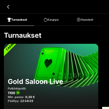
Turnaukset
Kauppa
Haasteet
Turnaukset
CASINO
Gold Saloon Live
Palkintopotti:
1100
Min. panos:
0,30 €
Päättyy:
12:14:15