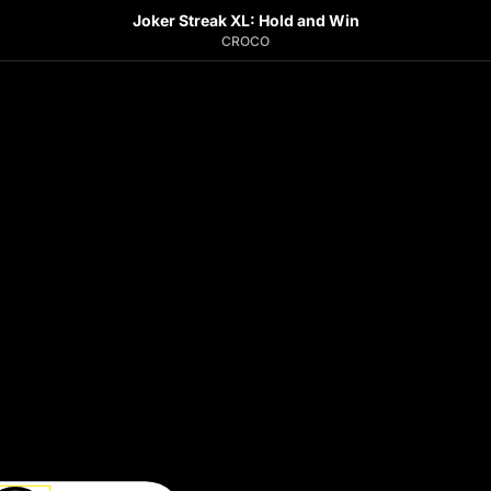
Joker Streak XL: Hold and Win
CROCO