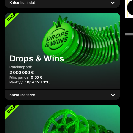
Katso lisätiedot
CASINO
Drops & Wins
Palkintopotti:
2 000 000 €
Min. panos:
0,50 €
Päättyy:
10pv 12:13:15
Katso lisätiedot
CASINO