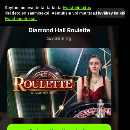
Käytämme evästeitä, tarkista
Evästeilmoitus
Hyväksy kaikki
lisätietojen saamiseksi. Asetuksia voi muuttaa:
Evästeasetukset
Diamond Hall Roulette
SA Gaming