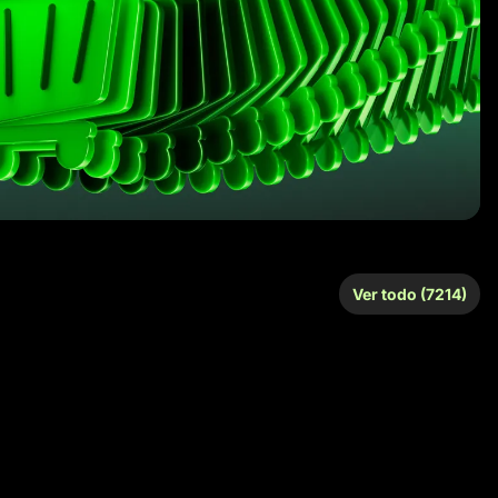
Ver todo (7214)