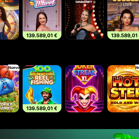
139.589,01 €
139.589,01
Nuevo
N
rky Banks
100 Golden Coins: Reel Fishing
Joker Streak XL: Hold and Win
Hot Step
139.589,01 €