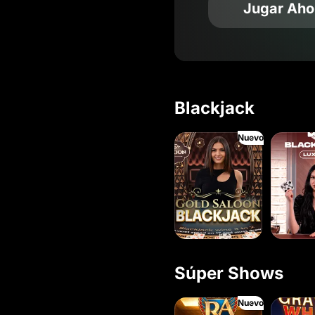
Jugar Aho
Blackjack
Nuevo
Gold Saloon Blackjack
Luxe Black
Súper Shows
Nuevo
Land of Ra
Gravity Wh