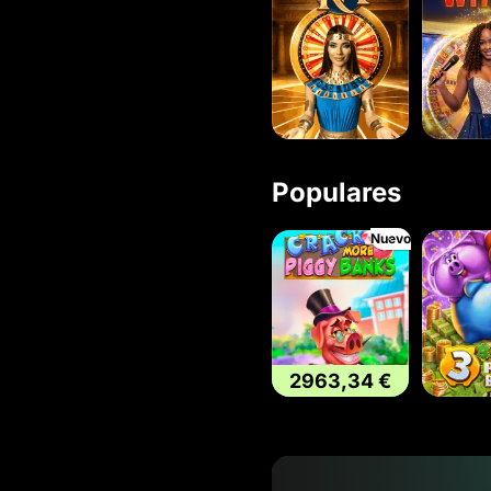
Populares
Nuevo
Crack More Piggy Banks
3 Super Po
2963,34 €