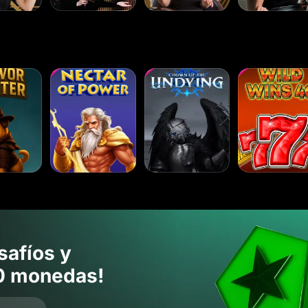
ter
Nectar of Power
Crown of the Undying
Wild Wins 40
safíos y
0 monedas!