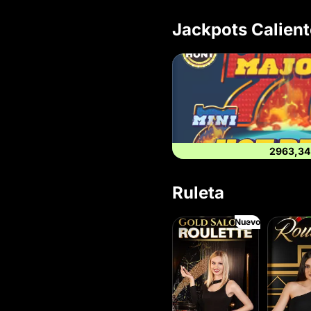
Jackpots Calient
777 Hot Reels: Supercharged
2963,34
Ruleta
Nuevo
Gold Saloon Roulette
Spanish Ro