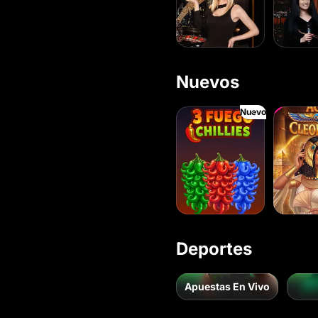
Nuevos
Nuevo
3 Fuego Chillies
The Age of
Deportes
Apuestas En Vivo