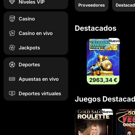
Niveles VIP
Proveedores
Destaca
Casino
Destacados
Casino en vivo
Nuevo
Thunderline Express: Hold & Win
Jackpots
Deportes
1
Apuestas en vivo
2963,34 €
Deportes virtuales
Juegos Destaca
Nuevo
Gold Saloon Roulette
Vegas Roul