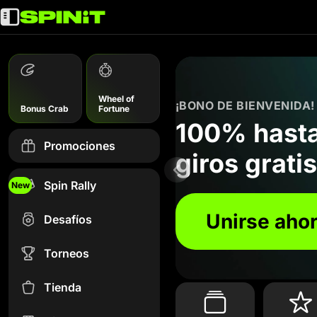
Wheel of
¡BONO DE BIENVENIDA!
Bonus Crab
Fortune
100% hasta
Promociones
giros gratis
Spin Rally
New
Unirse aho
Desafíos
Torneos
Tienda