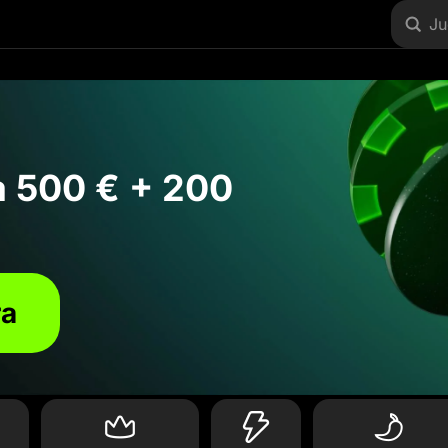
Ju
 500 € + 200
ra