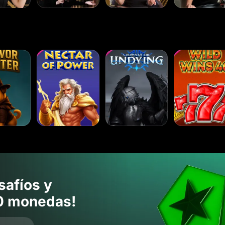
ter
Nectar of Power
Crown of the Undying
Wild Wins 40
safíos y
0 monedas!