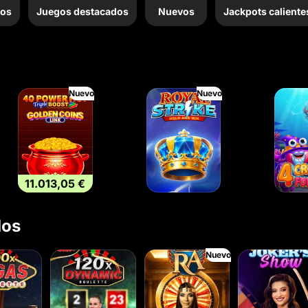
dos
Juegos destacados
Nuevos
Jackpots caliente
Nuevo
Nuevo
40 Power Hot Triple Boost Golden Coins Link
Royal Strike
2
3
4
11.013,05 €
dos
Nuevo
ette 500x
Dynamic Roulette 120x
Land of Ra
Joker's Show