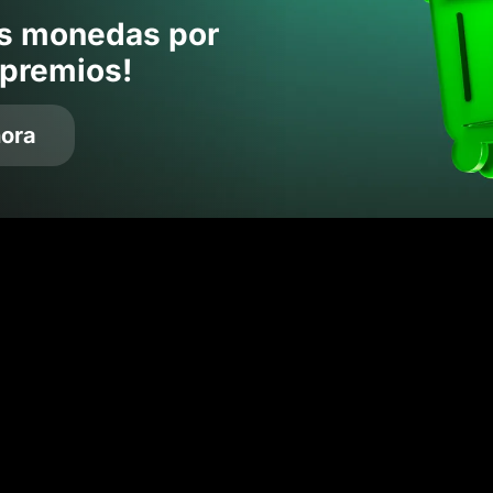
us monedas por
 premios!
ora