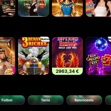
Nuevo
N
 Cleopatra
3 Runaway Riches
Inferno Rising: Hold & Win
7's vs Bar's
2963,34 €
Fútbol
Tenis
Baloncesto