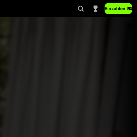
Einzahlen