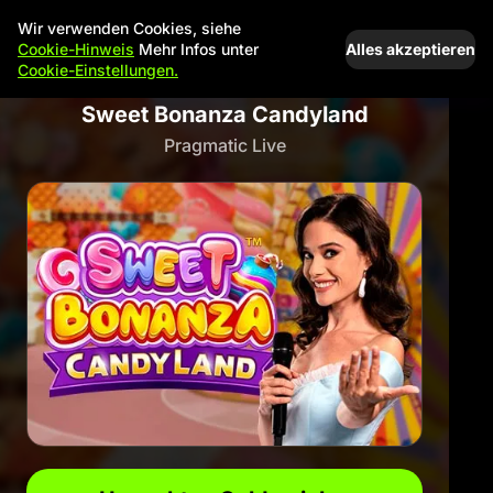
Wir verwenden Cookies, siehe
Alles akzeptieren
Cookie-Hinweis
Mehr Infos unter
Cookie-Einstellungen.
Sweet Bonanza Candyland
Pragmatic Live