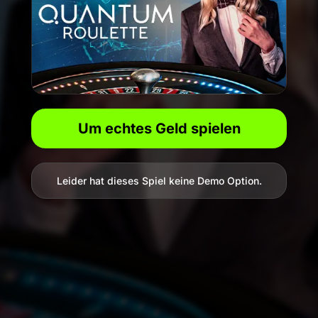
Um echtes Geld spielen
Leider hat dieses Spiel keine Demo Option.