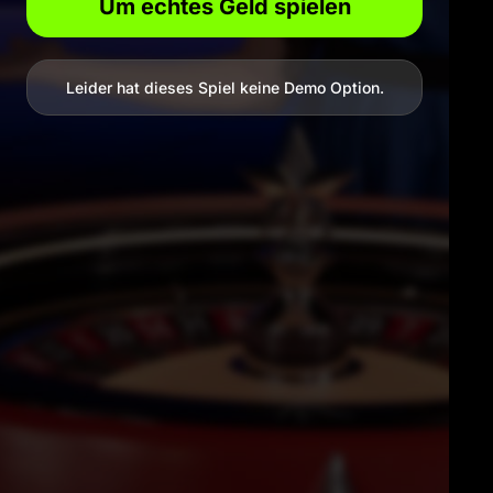
Um echtes Geld spielen
Leider hat dieses Spiel keine Demo Option.