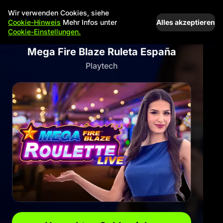
Wir verwenden Cookies, siehe
Alles akzeptieren
Cookie-Hinweis
Mehr Infos unter
Cookie-Einstellungen.
Mega Fire Blaze Ruleta España
Playtech