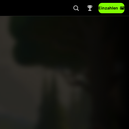
Einzahlen