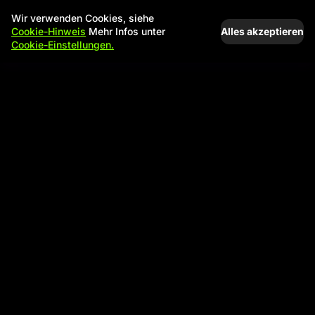
Wir verwenden Cookies, siehe
Alles akzeptieren
Cookie-Hinweis
Mehr Infos unter
Cookie-Einstellungen.