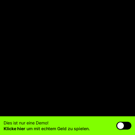
Dies ist nur eine Demo!
Klicke hier
um mit echtem Geld zu spielen.