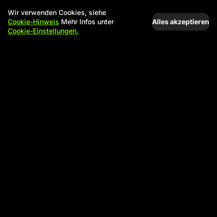
Wir verwenden Cookies, siehe
Alles akzeptieren
Cookie-Hinweis
Mehr Infos unter
Cookie-Einstellungen.