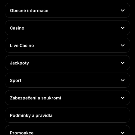
Obecné informace
Casino
Live Casino
Jackpoty
Sport
Zabezpečení a soukromí
Podmínky a pravidla
Promoakce