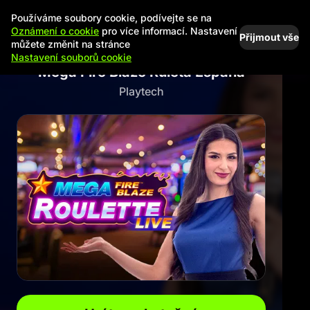
Používáme soubory cookie, podívejte se na
Oznámení o cookie
pro více informací. Nastavení
Přijmout vše
můžete změnit na stránce
Nastavení souborů cookie
Mega Fire Blaze Ruleta España
Playtech