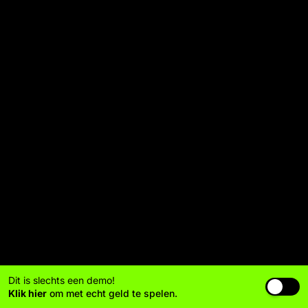
Dit is slechts een demo!
Klik hier
om met echt geld te spelen.