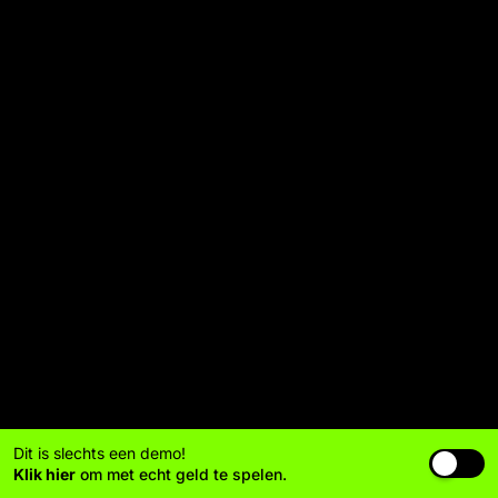
Dit is slechts een demo!
Klik hier
om met echt geld te spelen.