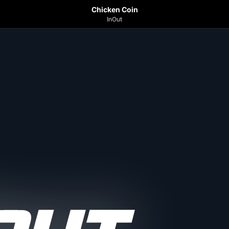
Chicken Coin
InOut