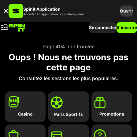
Spinit Application
Ouvrir
Accéder à l'application pour mieux jouer
Se connecter
S'inscrire
Page 404 non trouvée
Oups ! Nous ne trouvons pas
cette page
Consultez les sections les plus populaires.
Casino
Promotions
Paris Sportifs