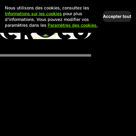
Nous utilisons des cookies, consultez les
Informations sur les cookies
pour plus
Accepter tout
d'informations. Vous pouvez modifier vos
paramètres dans les
Paramètres des cookies.